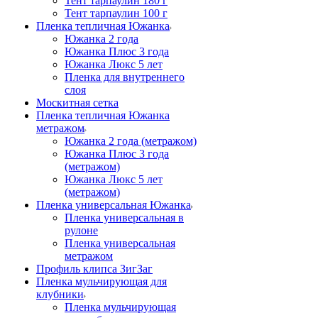
Тент тарпаулин 180 г
Тент тарпаулин 100 г
Пленка тепличная Южанка
Южанка 2 года
Южанка Плюс 3 года
Южанка Люкс 5 лет
Пленка для внутреннего
слоя
Москитная сетка
Пленка тепличная Южанка
метражом
Южанка 2 года (метражом)
Южанка Плюс 3 года
(метражом)
Южанка Люкс 5 лет
(метражом)
Пленка универсальная Южанка
Пленка универсальная в
рулоне
Пленка универсальная
метражом
Профиль клипса ЗигЗаг
Пленка мульчирующая для
клубники
Пленка мульчирующая