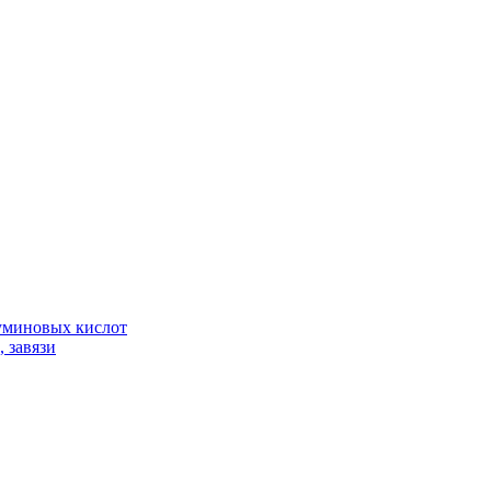
гуминовых кислот
 завязи