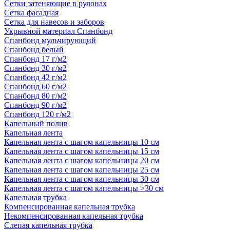
Сетки затеняющие в рулонах
Сетка фасадная
Сетка для навесов и заборов
Укрывной материал Спанбонд
Спанбонд мульчирующий
Спанбонд белый
Спанбонд 17 г/м2
Спанбонд 30 г/м2
Спанбонд 42 г/м2
Спанбонд 60 г/м2
Спанбонд 80 г/м2
Спанбонд 90 г/м2
Спанбонд 120 г/м2
Капельный полив
Капельная лента
Капельная лента с шагом капельницы 10 см
Капельная лента с шагом капельницы 15 см
Капельная лента с шагом капельницы 20 см
Капельная лента с шагом капельницы 25 см
Капельная лента с шагом капельницы 30 см
Капельная лента с шагом капельницы >30 см
Капельная трубка
Компенсированная капельная трубка
Некомпенсированная капельная трубка
Слепая капельная трубка