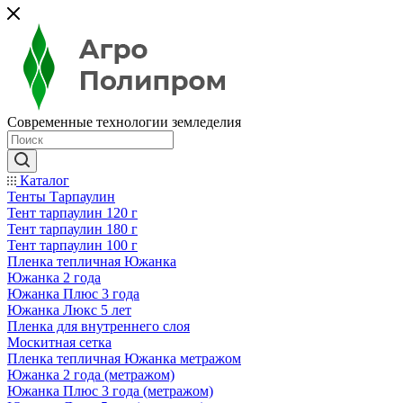
Современные технологии земледелия
Каталог
Тенты Тарпаулин
Тент тарпаулин 120 г
Тент тарпаулин 180 г
Тент тарпаулин 100 г
Пленка тепличная Южанка
Южанка 2 года
Южанка Плюс 3 года
Южанка Люкс 5 лет
Пленка для внутреннего слоя
Москитная сетка
Пленка тепличная Южанка метражом
Южанка 2 года (метражом)
Южанка Плюс 3 года (метражом)