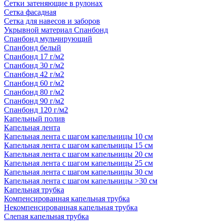
Сетки затеняющие в рулонах
Сетка фасадная
Сетка для навесов и заборов
Укрывной материал Спанбонд
Спанбонд мульчирующий
Спанбонд белый
Спанбонд 17 г/м2
Спанбонд 30 г/м2
Спанбонд 42 г/м2
Спанбонд 60 г/м2
Спанбонд 80 г/м2
Спанбонд 90 г/м2
Спанбонд 120 г/м2
Капельный полив
Капельная лента
Капельная лента с шагом капельницы 10 см
Капельная лента с шагом капельницы 15 см
Капельная лента с шагом капельницы 20 см
Капельная лента с шагом капельницы 25 см
Капельная лента с шагом капельницы 30 см
Капельная лента с шагом капельницы >30 см
Капельная трубка
Компенсированная капельная трубка
Некомпенсированная капельная трубка
Слепая капельная трубка