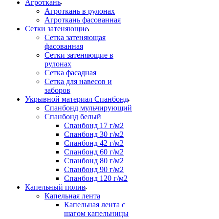
Агроткань
Агроткань в рулонах
Агроткань фасованная
Сетки затеняющие
Сетка затеняющая
фасованная
Сетки затеняющие в
рулонах
Сетка фасадная
Сетка для навесов и
заборов
Укрывной материал Спанбонд
Спанбонд мульчирующий
Спанбонд белый
Спанбонд 17 г/м2
Спанбонд 30 г/м2
Спанбонд 42 г/м2
Спанбонд 60 г/м2
Спанбонд 80 г/м2
Спанбонд 90 г/м2
Спанбонд 120 г/м2
Капельный полив
Капельная лента
Капельная лента с
шагом капельницы