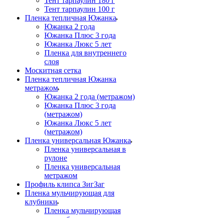
Тент тарпаулин 180 г
Тент тарпаулин 100 г
Пленка тепличная Южанка
Южанка 2 года
Южанка Плюс 3 года
Южанка Люкс 5 лет
Пленка для внутреннего
слоя
Москитная сетка
Пленка тепличная Южанка
метражом
Южанка 2 года (метражом)
Южанка Плюс 3 года
(метражом)
Южанка Люкс 5 лет
(метражом)
Пленка универсальная Южанка
Пленка универсальная в
рулоне
Пленка универсальная
метражом
Профиль клипса ЗигЗаг
Пленка мульчирующая для
клубники
Пленка мульчирующая