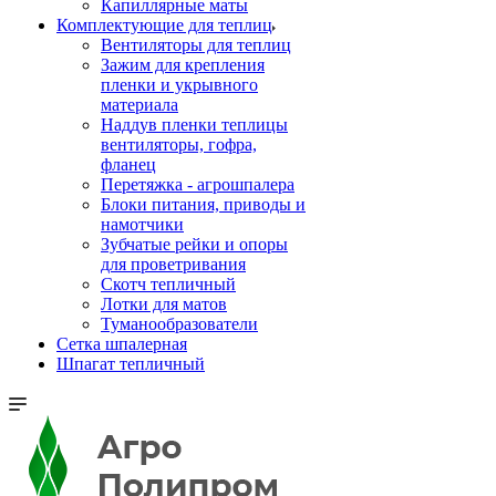
Капиллярные маты
Комплектующие для теплиц
Вентиляторы для теплиц
Зажим для крепления
пленки и укрывного
материала
Наддув пленки теплицы
вентиляторы, гофра,
фланец
Перетяжка - агрошпалера
Блоки питания, приводы и
намотчики
Зубчатые рейки и опоры
для проветривания
Скотч тепличный
Лотки для матов
Туманообразователи
Сетка шпалерная
Шпагат тепличный