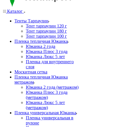
Каталог
Тенты Тарпаулин
Тент тарпаулин 120 г
Тент тарпаулин 180 г
Тент тарпаулин 100 г
Пленка тепличная Южанка
Южанка 2 года
Южанка Плюс 3 года
Южанка Люкс 5 лет
Пленка для внутреннего
слоя
Москитная сетка
Пленка тепличная Южанка
метражом
Южанка 2 года (метражом)
Южанка Плюс 3 года
(метражом)
Южанка Люкс 5 лет
(метражом)
Пленка универсальная Южанка
Пленка универсальная в
рулоне