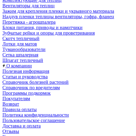
Комплектующие для теплиц
Вентиляторы для теплиц
Зажим для крепления пленки и укрывного материала
Наддув пленки теплицы вентиляторы, гофра, фланец
Перетяжка - агрошпалера
Блоки питания, приводы и намотчики
Зубчатые рейки и опоры для проветривания
Скотч тепличный
Лотки для матов
Туманообразователи
Сетка шпалерная
Шпагат тепличный
О компании
Полезная информация
Статьи и руководства
Справочник болезней растений
Справочник по вредителям
Программы подкормок
Покупателям
Возврат
Правила оплаты
Политика конфиденциальности
Пользовательское соглашение
Доставка и оплата
Отзывы