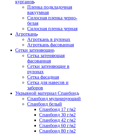
курганов
Пленка подкладочная
вакуумная
Силосная пленка черно-
белая
Силосная пленка черная
Агроткань
Агроткань в рулонах
Агроткань фасованная
Сетки затеняющие
Сетка затеняющая
фасованная
Сетки затеняющие в
рулонах
Сетка фасадная
Сетка для навесов и
заборов
Укрывной материал Спанбонд
Спанбонд мульчирующий
Спанбонд белый
Спанбонд 17 г/м2
Спанбонд 30 г/м2
Спанбонд 42 г/м2
Спанбонд 60 г/м2
Спанбонд 80 г/м2