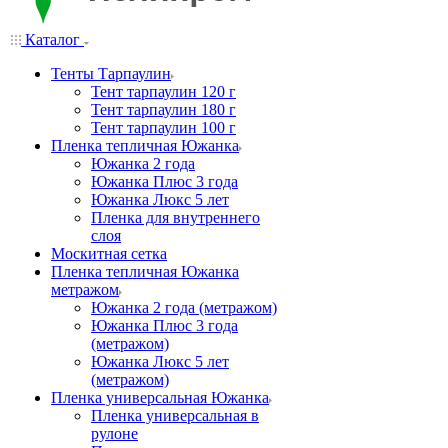
Каталог
Тенты Тарпаулин
Тент тарпаулин 120 г
Тент тарпаулин 180 г
Тент тарпаулин 100 г
Пленка тепличная Южанка
Южанка 2 года
Южанка Плюс 3 года
Южанка Люкс 5 лет
Пленка для внутреннего
слоя
Москитная сетка
Пленка тепличная Южанка
метражом
Южанка 2 года (метражом)
Южанка Плюс 3 года
(метражом)
Южанка Люкс 5 лет
(метражом)
Пленка универсальная Южанка
Пленка универсальная в
рулоне