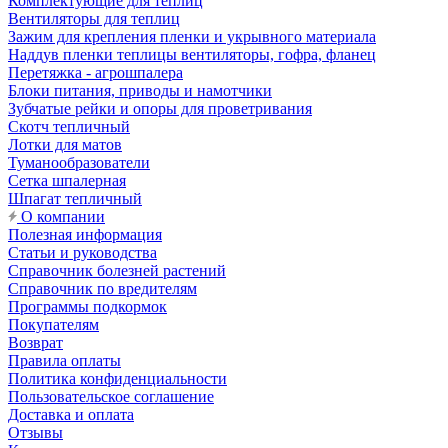
Комплектующие для теплиц
Вентиляторы для теплиц
Зажим для крепления пленки и укрывного материала
Наддув пленки теплицы вентиляторы, гофра, фланец
Перетяжка - агрошпалера
Блоки питания, приводы и намотчики
Зубчатые рейки и опоры для проветривания
Скотч тепличный
Лотки для матов
Туманообразователи
Сетка шпалерная
Шпагат тепличный
О компании
Полезная информация
Статьи и руководства
Справочник болезней растений
Справочник по вредителям
Программы подкормок
Покупателям
Возврат
Правила оплаты
Политика конфиденциальности
Пользовательское соглашение
Доставка и оплата
Отзывы