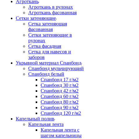
Агроткань
Агроткань в рулонах
Агроткань фасованная
Сетки затеняющие
Сетка затеняющая
фасованная
Сетки затеняющие в
рулонах
Сетка фасадная
Сетка для навесов и
заборов
Укрывной материал Спанбонд
Спанбонд мульчирующий
Спанбонд белый
Спанбонд 17 г/м2
Спанбонд 30 г/м2
Спанбонд 42 г/м2
Спанбонд 60 г/м2
Спанбонд 80 г/м2
Спанбонд 90 г/м2
Спанбонд 120 г/м2
Капельный полив
Капельная лента
Капельная лента с
шагом капельницы