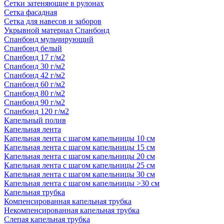
Сетки затеняющие в рулонах
Сетка фасадная
Сетка для навесов и заборов
Укрывной материал Спанбонд
Спанбонд мульчирующий
Спанбонд белый
Спанбонд 17 г/м2
Спанбонд 30 г/м2
Спанбонд 42 г/м2
Спанбонд 60 г/м2
Спанбонд 80 г/м2
Спанбонд 90 г/м2
Спанбонд 120 г/м2
Капельный полив
Капельная лента
Капельная лента с шагом капельницы 10 см
Капельная лента с шагом капельницы 15 см
Капельная лента с шагом капельницы 20 см
Капельная лента с шагом капельницы 25 см
Капельная лента с шагом капельницы 30 см
Капельная лента с шагом капельницы >30 см
Капельная трубка
Компенсированная капельная трубка
Некомпенсированная капельная трубка
Слепая капельная трубка