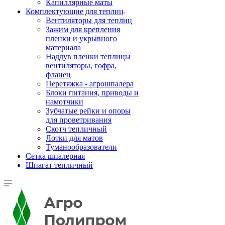
Капиллярные маты
Комплектующие для теплиц
Вентиляторы для теплиц
Зажим для крепления
пленки и укрывного
материала
Наддув пленки теплицы
вентиляторы, гофра,
фланец
Перетяжка - агрошпалера
Блоки питания, приводы и
намотчики
Зубчатые рейки и опоры
для проветривания
Скотч тепличный
Лотки для матов
Туманообразователи
Сетка шпалерная
Шпагат тепличный