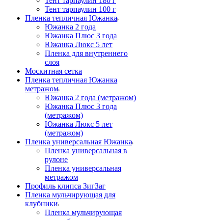
Тент тарпаулин 180 г
Тент тарпаулин 100 г
Пленка тепличная Южанка
Южанка 2 года
Южанка Плюс 3 года
Южанка Люкс 5 лет
Пленка для внутреннего
слоя
Москитная сетка
Пленка тепличная Южанка
метражом
Южанка 2 года (метражом)
Южанка Плюс 3 года
(метражом)
Южанка Люкс 5 лет
(метражом)
Пленка универсальная Южанка
Пленка универсальная в
рулоне
Пленка универсальная
метражом
Профиль клипса ЗигЗаг
Пленка мульчирующая для
клубники
Пленка мульчирующая