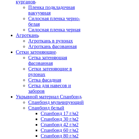
курганов
Пленка подкладочная
вакуумная
Силосная пленка черно-
белая
Силосная пленка черная
Агроткань
Агроткань в рулонах
Агроткань фасованная
Сетки затеняющие
Сетка затеняющая
фасованная
Сетки затеняющие в
рулонах
Сетка фасадная
Сетка для навесов и
заборов
Укрывной материал Спанбонд
Спанбонд мульчирующий
Спанбонд белый
Спанбонд 17 г/м2
Спанбонд 30 г/м2
Спанбонд 42 г/м2
Спанбонд 60 г/м2
Спанбонд 80 г/м2