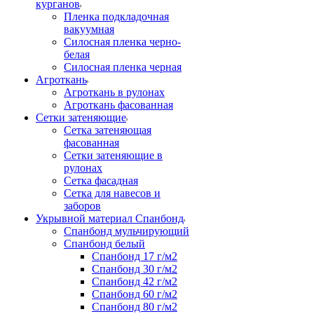
курганов
Пленка подкладочная
вакуумная
Силосная пленка черно-
белая
Силосная пленка черная
Агроткань
Агроткань в рулонах
Агроткань фасованная
Сетки затеняющие
Сетка затеняющая
фасованная
Сетки затеняющие в
рулонах
Сетка фасадная
Сетка для навесов и
заборов
Укрывной материал Спанбонд
Спанбонд мульчирующий
Спанбонд белый
Спанбонд 17 г/м2
Спанбонд 30 г/м2
Спанбонд 42 г/м2
Спанбонд 60 г/м2
Спанбонд 80 г/м2