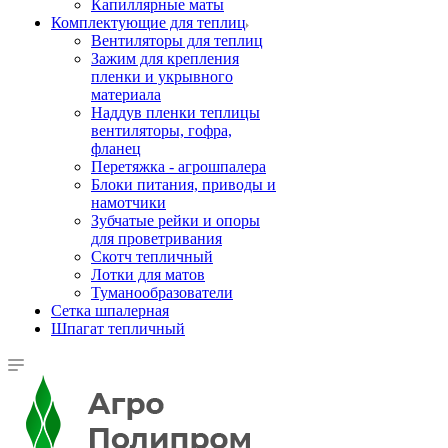
Капиллярные маты
Комплектующие для теплиц
Вентиляторы для теплиц
Зажим для крепления
пленки и укрывного
материала
Наддув пленки теплицы
вентиляторы, гофра,
фланец
Перетяжка - агрошпалера
Блоки питания, приводы и
намотчики
Зубчатые рейки и опоры
для проветривания
Скотч тепличный
Лотки для матов
Туманообразователи
Сетка шпалерная
Шпагат тепличный