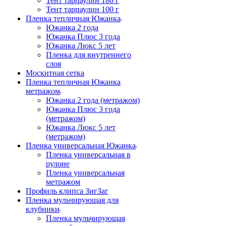
Тент тарпаулин 180 г
Тент тарпаулин 100 г
Пленка тепличная Южанка
Южанка 2 года
Южанка Плюс 3 года
Южанка Люкс 5 лет
Пленка для внутреннего
слоя
Москитная сетка
Пленка тепличная Южанка
метражом
Южанка 2 года (метражом)
Южанка Плюс 3 года
(метражом)
Южанка Люкс 5 лет
(метражом)
Пленка универсальная Южанка
Пленка универсальная в
рулоне
Пленка универсальная
метражом
Профиль клипса ЗигЗаг
Пленка мульчирующая для
клубники
Пленка мульчирующая