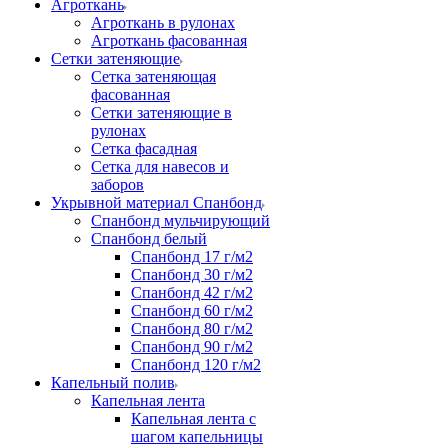
Агроткань
Агроткань в рулонах
Агроткань фасованная
Сетки затеняющие
Сетка затеняющая
фасованная
Сетки затеняющие в
рулонах
Сетка фасадная
Сетка для навесов и
заборов
Укрывной материал Спанбонд
Спанбонд мульчирующий
Спанбонд белый
Спанбонд 17 г/м2
Спанбонд 30 г/м2
Спанбонд 42 г/м2
Спанбонд 60 г/м2
Спанбонд 80 г/м2
Спанбонд 90 г/м2
Спанбонд 120 г/м2
Капельный полив
Капельная лента
Капельная лента с
шагом капельницы