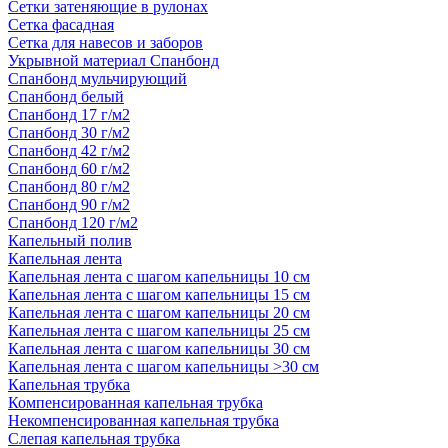
Сетки затеняющие в рулонах
Сетка фасадная
Сетка для навесов и заборов
Укрывной материал Спанбонд
Спанбонд мульчирующий
Спанбонд белый
Спанбонд 17 г/м2
Спанбонд 30 г/м2
Спанбонд 42 г/м2
Спанбонд 60 г/м2
Спанбонд 80 г/м2
Спанбонд 90 г/м2
Спанбонд 120 г/м2
Капельный полив
Капельная лента
Капельная лента с шагом капельницы 10 см
Капельная лента с шагом капельницы 15 см
Капельная лента с шагом капельницы 20 см
Капельная лента с шагом капельницы 25 см
Капельная лента с шагом капельницы 30 см
Капельная лента с шагом капельницы >30 см
Капельная трубка
Компенсированная капельная трубка
Некомпенсированная капельная трубка
Слепая капельная трубка