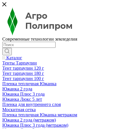
Современные технологии земледелия
Каталог
Тенты Тарпаулин
Тент тарпаулин 120 г
Тент тарпаулин 180 г
Тент тарпаулин 100 г
Пленка тепличная Южанка
Южанка 2 года
Южанка Плюс 3 года
Южанка Люкс 5 лет
Пленка для внутреннего слоя
Москитная сетка
Пленка тепличная Южанка метражом
Южанка 2 года (метражом)
Южанка Плюс 3 года (метражом)