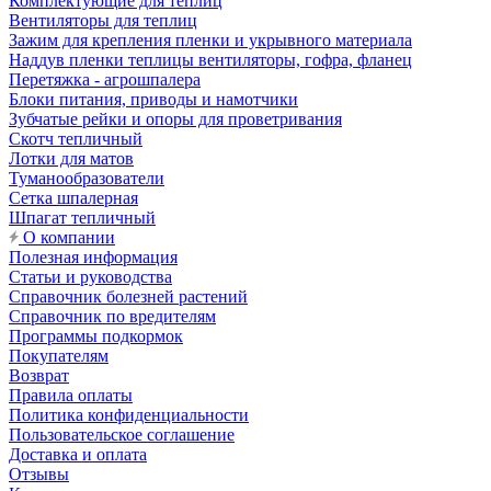
Комплектующие для теплиц
Вентиляторы для теплиц
Зажим для крепления пленки и укрывного материала
Наддув пленки теплицы вентиляторы, гофра, фланец
Перетяжка - агрошпалера
Блоки питания, приводы и намотчики
Зубчатые рейки и опоры для проветривания
Скотч тепличный
Лотки для матов
Туманообразователи
Сетка шпалерная
Шпагат тепличный
О компании
Полезная информация
Статьи и руководства
Справочник болезней растений
Справочник по вредителям
Программы подкормок
Покупателям
Возврат
Правила оплаты
Политика конфиденциальности
Пользовательское соглашение
Доставка и оплата
Отзывы