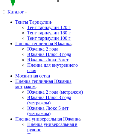
Каталог
Тенты Тарпаулин
Тент тарпаулин 120 г
Тент тарпаулин 180 г
Тент тарпаулин 100 г
Пленка тепличная Южанка
Южанка 2 года
Южанка Плюс 3 года
Южанка Люкс 5 лет
Пленка для внутреннего
слоя
Москитная сетка
Пленка тепличная Южанка
метражом
Южанка 2 года (метражом)
Южанка Плюс 3 года
(метражом)
Южанка Люкс 5 лет
(метражом)
Пленка универсальная Южанка
Пленка универсальная в
рулоне