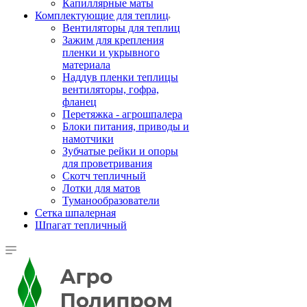
Капиллярные маты
Комплектующие для теплиц
Вентиляторы для теплиц
Зажим для крепления
пленки и укрывного
материала
Наддув пленки теплицы
вентиляторы, гофра,
фланец
Перетяжка - агрошпалера
Блоки питания, приводы и
намотчики
Зубчатые рейки и опоры
для проветривания
Скотч тепличный
Лотки для матов
Туманообразователи
Сетка шпалерная
Шпагат тепличный