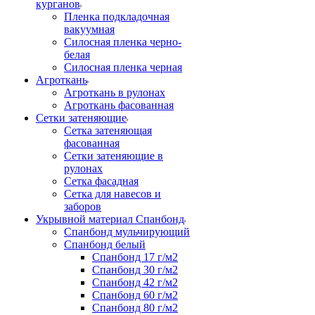
курганов
Пленка подкладочная
вакуумная
Силосная пленка черно-
белая
Силосная пленка черная
Агроткань
Агроткань в рулонах
Агроткань фасованная
Сетки затеняющие
Сетка затеняющая
фасованная
Сетки затеняющие в
рулонах
Сетка фасадная
Сетка для навесов и
заборов
Укрывной материал Спанбонд
Спанбонд мульчирующий
Спанбонд белый
Спанбонд 17 г/м2
Спанбонд 30 г/м2
Спанбонд 42 г/м2
Спанбонд 60 г/м2
Спанбонд 80 г/м2