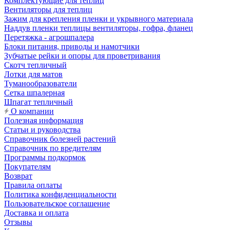
Комплектующие для теплиц
Вентиляторы для теплиц
Зажим для крепления пленки и укрывного материала
Наддув пленки теплицы вентиляторы, гофра, фланец
Перетяжка - агрошпалера
Блоки питания, приводы и намотчики
Зубчатые рейки и опоры для проветривания
Скотч тепличный
Лотки для матов
Туманообразователи
Сетка шпалерная
Шпагат тепличный
О компании
Полезная информация
Статьи и руководства
Справочник болезней растений
Справочник по вредителям
Программы подкормок
Покупателям
Возврат
Правила оплаты
Политика конфиденциальности
Пользовательское соглашение
Доставка и оплата
Отзывы