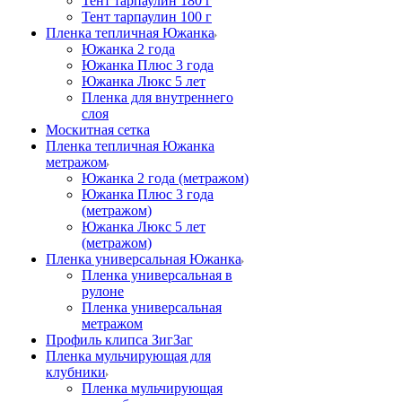
Тент тарпаулин 180 г
Тент тарпаулин 100 г
Пленка тепличная Южанка
Южанка 2 года
Южанка Плюс 3 года
Южанка Люкс 5 лет
Пленка для внутреннего
слоя
Москитная сетка
Пленка тепличная Южанка
метражом
Южанка 2 года (метражом)
Южанка Плюс 3 года
(метражом)
Южанка Люкс 5 лет
(метражом)
Пленка универсальная Южанка
Пленка универсальная в
рулоне
Пленка универсальная
метражом
Профиль клипса ЗигЗаг
Пленка мульчирующая для
клубники
Пленка мульчирующая