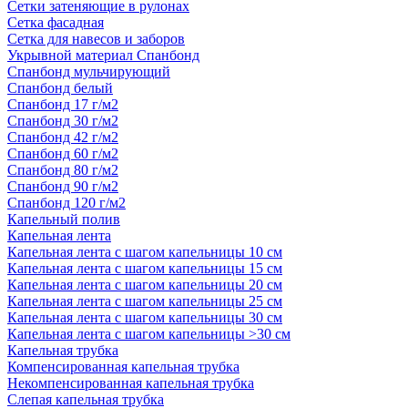
Сетки затеняющие в рулонах
Сетка фасадная
Сетка для навесов и заборов
Укрывной материал Спанбонд
Спанбонд мульчирующий
Спанбонд белый
Спанбонд 17 г/м2
Спанбонд 30 г/м2
Спанбонд 42 г/м2
Спанбонд 60 г/м2
Спанбонд 80 г/м2
Спанбонд 90 г/м2
Спанбонд 120 г/м2
Капельный полив
Капельная лента
Капельная лента с шагом капельницы 10 см
Капельная лента с шагом капельницы 15 см
Капельная лента с шагом капельницы 20 см
Капельная лента с шагом капельницы 25 см
Капельная лента с шагом капельницы 30 см
Капельная лента с шагом капельницы >30 см
Капельная трубка
Компенсированная капельная трубка
Некомпенсированная капельная трубка
Слепая капельная трубка