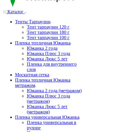
Каталог
Тенты Тарпаулин
Тент тарпаулин 120 г
Тент тарпаулин 180 г
Тент тарпаулин 100 г
Пленка тепличная Южанка
Южанка 2 года
Южанка Плюс 3 года
Южанка Люкс 5 лет
Пленка для внутреннего
слоя
Москитная сетка
Пленка тепличная Южанка
метражом
Южанка 2 года (метражом)
Южанка Плюс 3 года
(метражом)
Южанка Люкс 5 лет
(метражом)
Пленка универсальная Южанка
Пленка универсальная в
рулоне