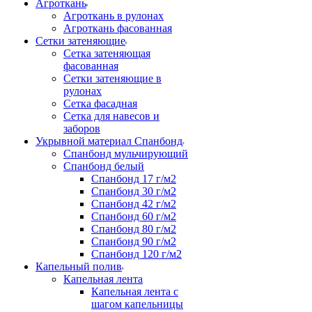
Агроткань
Агроткань в рулонах
Агроткань фасованная
Сетки затеняющие
Сетка затеняющая
фасованная
Сетки затеняющие в
рулонах
Сетка фасадная
Сетка для навесов и
заборов
Укрывной материал Спанбонд
Спанбонд мульчирующий
Спанбонд белый
Спанбонд 17 г/м2
Спанбонд 30 г/м2
Спанбонд 42 г/м2
Спанбонд 60 г/м2
Спанбонд 80 г/м2
Спанбонд 90 г/м2
Спанбонд 120 г/м2
Капельный полив
Капельная лента
Капельная лента с
шагом капельницы