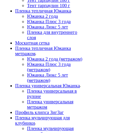
Тент тарпаулин 180 г
Тент тарпаулин 100 г
Пленка тепличная Южанка
Южанка 2 года
Южанка Плюс 3 года
Южанка Люкс 5 лет
Пленка для внутреннего
слоя
Москитная сетка
Пленка тепличная Южанка
метражом
Южанка 2 года (метражом)
Южанка Плюс 3 года
(метражом)
Южанка Люкс 5 лет
(метражом)
Пленка универсальная Южанка
Пленка универсальная в
рулоне
Пленка универсальная
метражом
Профиль клипса ЗигЗаг
Пленка мульчирующая для
клубники
Пленка мульчирующая