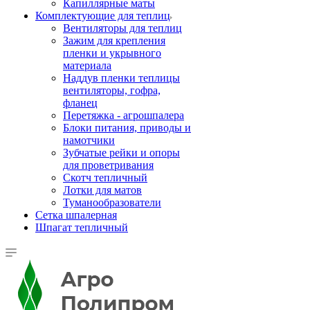
Капиллярные маты
Комплектующие для теплиц
Вентиляторы для теплиц
Зажим для крепления
пленки и укрывного
материала
Наддув пленки теплицы
вентиляторы, гофра,
фланец
Перетяжка - агрошпалера
Блоки питания, приводы и
намотчики
Зубчатые рейки и опоры
для проветривания
Скотч тепличный
Лотки для матов
Туманообразователи
Сетка шпалерная
Шпагат тепличный