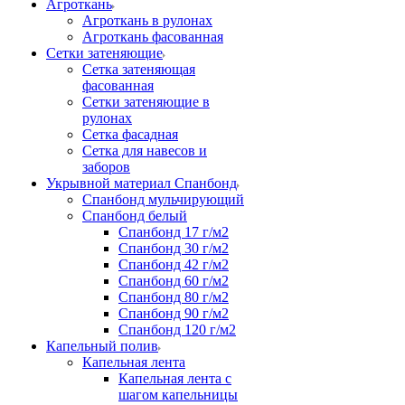
Агроткань
Агроткань в рулонах
Агроткань фасованная
Сетки затеняющие
Сетка затеняющая
фасованная
Сетки затеняющие в
рулонах
Сетка фасадная
Сетка для навесов и
заборов
Укрывной материал Спанбонд
Спанбонд мульчирующий
Спанбонд белый
Спанбонд 17 г/м2
Спанбонд 30 г/м2
Спанбонд 42 г/м2
Спанбонд 60 г/м2
Спанбонд 80 г/м2
Спанбонд 90 г/м2
Спанбонд 120 г/м2
Капельный полив
Капельная лента
Капельная лента с
шагом капельницы