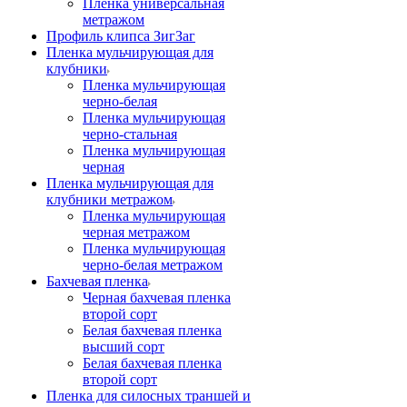
Пленка универсальная
метражом
Профиль клипса ЗигЗаг
Пленка мульчирующая для
клубники
Пленка мульчирующая
черно-белая
Пленка мульчирующая
черно-стальная
Пленка мульчирующая
черная
Пленка мульчирующая для
клубники метражом
Пленка мульчирующая
черная метражом
Пленка мульчирующая
черно-белая метражом
Бахчевая пленка
Черная бахчевая пленка
второй сорт
Белая бахчевая пленка
высший сорт
Белая бахчевая пленка
второй сорт
Пленка для силосных траншей и