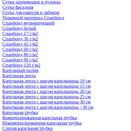
Сетки затеняющие в рулонах
Сетка фасадная
Сетка для навесов и заборов
Укрывной материал Спанбонд
Спанбонд мульчирующий
Спанбонд белый
Спанбонд 17 г/м2
Спанбонд 30 г/м2
Спанбонд 42 г/м2
Спанбонд 60 г/м2
Спанбонд 80 г/м2
Спанбонд 90 г/м2
Спанбонд 120 г/м2
Капельный полив
Капельная лента
Капельная лента с шагом капельницы 10 см
Капельная лента с шагом капельницы 15 см
Капельная лента с шагом капельницы 20 см
Капельная лента с шагом капельницы 25 см
Капельная лента с шагом капельницы 30 см
Капельная лента с шагом капельницы >30 см
Капельная трубка
Компенсированная капельная трубка
Некомпенсированная капельная трубка
Слепая капельная трубка