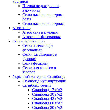
курганов
Пленка подкладочная
вакуумная
Силосная пленка черно-
белая
Силосная пленка черная
Агроткань
Агроткань в рулонах
Агроткань фасованная
Сетки затеняющие
Сетка затеняющая
фасованная
Сетки затеняющие в
рулонах
Сетка фасадная
Сетка для навесов и
заборов
Укрывной материал Спанбонд
Спанбонд мульчирующий
Спанбонд белый
Спанбонд 17 г/м2
Спанбонд 30 г/м2
Спанбонд 42 г/м2
Спанбонд 60 г/м2
Спанбонд 80 г/м2