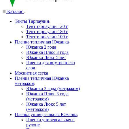
Каталог
Тенты Тарпаулин
Тент тарпаулин 120 г
Тент тарпаулин 180 г
Тент тарпаулин 100 г
Пленка тепличная Южанка
Южанка 2 года
Южанка Плюс 3 года
Южанка Люкс 5 лет
Пленка для внутреннего
слоя
Москитная сетка
Пленка тепличная Южанка
метражом
Южанка 2 года (метражом)
Южанка Плюс 3 года
(метражом)
Южанка Люкс 5 лет
(метражом)
Пленка универсальная Южанка
Пленка универсальная в
рулоне