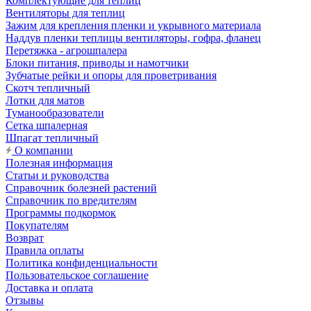
Комплектующие для теплиц
Вентиляторы для теплиц
Зажим для крепления пленки и укрывного материала
Наддув пленки теплицы вентиляторы, гофра, фланец
Перетяжка - агрошпалера
Блоки питания, приводы и намотчики
Зубчатые рейки и опоры для проветривания
Скотч тепличный
Лотки для матов
Туманообразователи
Сетка шпалерная
Шпагат тепличный
О компании
Полезная информация
Статьи и руководства
Справочник болезней растений
Справочник по вредителям
Программы подкормок
Покупателям
Возврат
Правила оплаты
Политика конфиденциальности
Пользовательское соглашение
Доставка и оплата
Отзывы