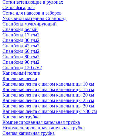
Сетки затеняющие в рулонах
Сетка фасадная
Сетка для навесов и заборов
Укрывной материал Спанбонд
Спанбонд мульчирующий
Спанбонд белый
Спанбонд 17 г/м2
Спанбонд 30 г/м2
Спанбонд 42 г/м2
Спанбонд 60 г/м2
Спанбонд 80 г/м2
Спанбонд 90 г/м2
Спанбонд 120 г/м2
Капельный полив
Капельная лента
Капельная лента с шагом капельницы 10 см
Капельная лента с шагом капельницы 15 см
Капельная лента с шагом капельницы 20 см
Капельная лента с шагом капельницы 25 см
Капельная лента с шагом капельницы 30 см
Капельная лента с шагом капельницы >30 см
Капельная трубка
Компенсированная капельная трубка
Некомпенсированная капельная трубка
Слепая капельная трубка