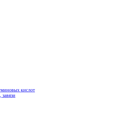
гуминовых кислот
 завязи