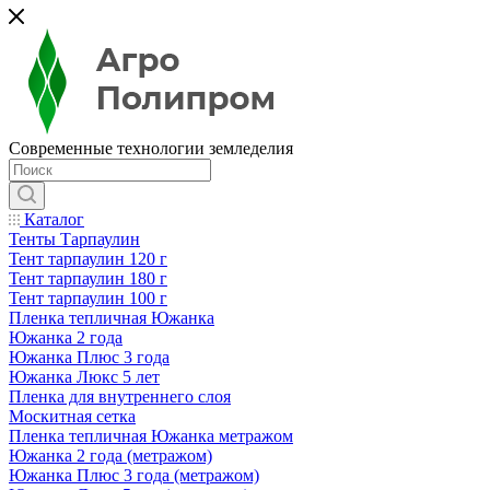
Современные технологии земледелия
Каталог
Тенты Тарпаулин
Тент тарпаулин 120 г
Тент тарпаулин 180 г
Тент тарпаулин 100 г
Пленка тепличная Южанка
Южанка 2 года
Южанка Плюс 3 года
Южанка Люкс 5 лет
Пленка для внутреннего слоя
Москитная сетка
Пленка тепличная Южанка метражом
Южанка 2 года (метражом)
Южанка Плюс 3 года (метражом)