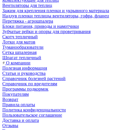
Комплектующие для теплиц
Вентиляторы для теплиц
Зажим для крепления пленки и укрывного материала
Наддув пленки теплицы вентиляторы, гофра, фланец
Перетяжка - агрошпалера
Блоки питания, приводы и намотчики
Зубчатые рейки и опоры для проветривания
Скотч тепличный
Лотки для матов
Туманообразователи
Сетка шпалерная
Шпагат тепличный
О компании
Полезная информация
Статьи и руководства
Справочник болезней растений
Справочник по вредителям
Программы подкормок
Покупателям
Возврат
Правила оплаты
Политика конфиденциальности
Пользовательское соглашение
Доставка и оплата
Отзывы