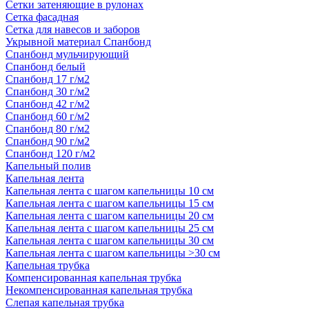
Сетки затеняющие в рулонах
Сетка фасадная
Сетка для навесов и заборов
Укрывной материал Спанбонд
Спанбонд мульчирующий
Спанбонд белый
Спанбонд 17 г/м2
Спанбонд 30 г/м2
Спанбонд 42 г/м2
Спанбонд 60 г/м2
Спанбонд 80 г/м2
Спанбонд 90 г/м2
Спанбонд 120 г/м2
Капельный полив
Капельная лента
Капельная лента с шагом капельницы 10 см
Капельная лента с шагом капельницы 15 см
Капельная лента с шагом капельницы 20 см
Капельная лента с шагом капельницы 25 см
Капельная лента с шагом капельницы 30 см
Капельная лента с шагом капельницы >30 см
Капельная трубка
Компенсированная капельная трубка
Некомпенсированная капельная трубка
Слепая капельная трубка