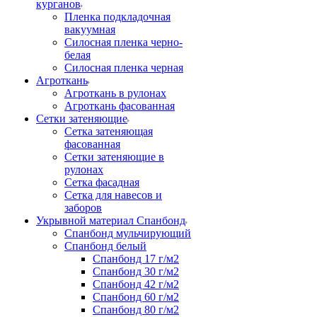
курганов
Пленка подкладочная
вакуумная
Силосная пленка черно-
белая
Силосная пленка черная
Агроткань
Агроткань в рулонах
Агроткань фасованная
Сетки затеняющие
Сетка затеняющая
фасованная
Сетки затеняющие в
рулонах
Сетка фасадная
Сетка для навесов и
заборов
Укрывной материал Спанбонд
Спанбонд мульчирующий
Спанбонд белый
Спанбонд 17 г/м2
Спанбонд 30 г/м2
Спанбонд 42 г/м2
Спанбонд 60 г/м2
Спанбонд 80 г/м2