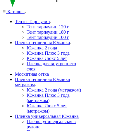
Каталог
Тенты Тарпаулин
Тент тарпаулин 120 г
Тент тарпаулин 180 г
Тент тарпаулин 100 г
Пленка тепличная Южанка
Южанка 2 года
Южанка Плюс 3 года
Южанка Люкс 5 лет
Пленка для внутреннего
слоя
Москитная сетка
Пленка тепличная Южанка
метражом
Южанка 2 года (метражом)
Южанка Плюс 3 года
(метражом)
Южанка Люкс 5 лет
(метражом)
Пленка универсальная Южанка
Пленка универсальная в
рулоне