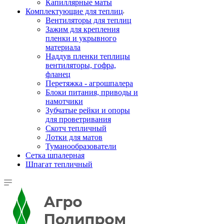
Капиллярные маты
Комплектующие для теплиц
Вентиляторы для теплиц
Зажим для крепления
пленки и укрывного
материала
Наддув пленки теплицы
вентиляторы, гофра,
фланец
Перетяжка - агрошпалера
Блоки питания, приводы и
намотчики
Зубчатые рейки и опоры
для проветривания
Скотч тепличный
Лотки для матов
Туманообразователи
Сетка шпалерная
Шпагат тепличный