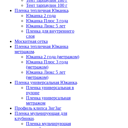
Тент тарпаулин 180 г
Тент тарпаулин 100 г
Пленка тепличная Южанка
Южанка 2 года
Южанка Плюс 3 года
Южанка Люкс 5 лет
Пленка для внутреннего
слоя
Москитная сетка
Пленка тепличная Южанка
метражом
Южанка 2 года (метражом)
Южанка Плюс 3 года
(метражом)
Южанка Люкс 5 лет
(метражом)
Пленка универсальная Южанка
Пленка универсальная в
рулоне
Пленка универсальная
метражом
Профиль клипса ЗигЗаг
Пленка мульчирующая для
клубники
Пленка мульчирующая