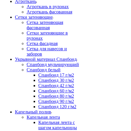
Агроткань
Агроткань в рулонах
Агроткань фасованная
Сетки затеняющие
Сетка затеняющая
фасованная
Сетки затеняющие в
рулонах
Сетка фасадная
Сетка для навесов и
заборов
Укрывной материал Спанбонд
Спанбонд мульчирующий
Спанбонд белый
Спанбонд 17 г/м2
Спанбонд 30 г/м2
Спанбонд 42 г/м2
Спанбонд 60 г/м2
Спанбонд 80 г/м2
Спанбонд 90 г/м2
Спанбонд 120 г/м2
Капельный полив
Капельная лента
Капельная лента с
шагом капельницы