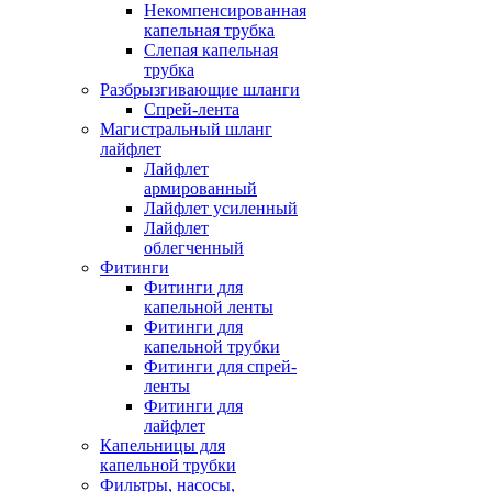
Некомпенсированная
капельная трубка
Слепая капельная
трубка
Разбрызгивающие шланги
Спрей-лента
Магистральный шланг
лайфлет
Лайфлет
армированный
Лайфлет усиленный
Лайфлет
облегченный
Фитинги
Фитинги для
капельной ленты
Фитинги для
капельной трубки
Фитинги для спрей-
ленты
Фитинги для
лайфлет
Капельницы для
капельной трубки
Фильтры, насосы,