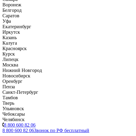
Воронеж
Белгород
Саратов
Уфа
Екатеринбург
Иркутск
Казань
Калуга
Красноярск
Курск
Липецк
Москва
Нижний Новгород
Новосибирск
Оренбург
Пенза
Санкт-Петербург
Тамбов
Тверь
Ульяновск
Чебоксары
Челябинск
8 800 600 82 06
8 800 600 82 06
Звонок по РФ бесплатный