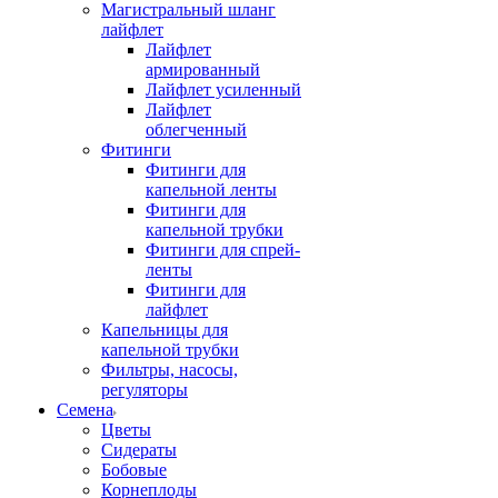
Магистральный шланг
лайфлет
Лайфлет
армированный
Лайфлет усиленный
Лайфлет
облегченный
Фитинги
Фитинги для
капельной ленты
Фитинги для
капельной трубки
Фитинги для спрей-
ленты
Фитинги для
лайфлет
Капельницы для
капельной трубки
Фильтры, насосы,
регуляторы
Семена
Цветы
Сидераты
Бобовые
Корнеплоды