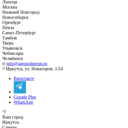
Липецк
Москва
Нижний Новгород
Новосибирск
Оренбург
Пенза
Санкт-Петербург
Тамбов
Тверь
Ульяновск
Чебоксары
Челябинск
info@agropoliprom.ru
Иркутск, ул. Новаторов, 1/24
Вконтакте
Google Plus
WhatsApp
Ваш город
Иркутск
Самара