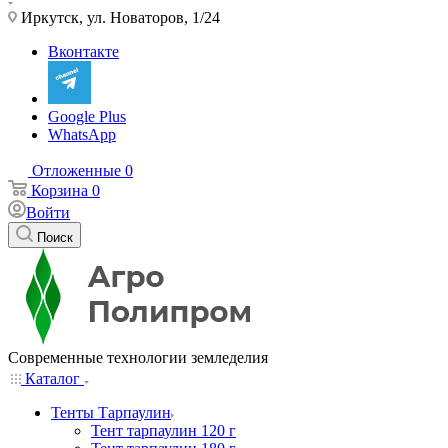
Иркутск, ул. Новаторов, 1/24
Вконтакте
Google Plus
WhatsApp
Отложенные
0
Корзина
0
Войти
Поиск
Современные технологии земледелия
Каталог
Тенты Тарпаулин
Тент тарпаулин 120 г