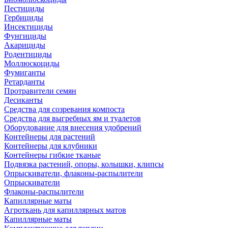
Пестициды
Гербициды
Инсектициды
Фунгициды
Акарициды
Родентициды
Моллюскоциды
Фумиганты
Ретарданты
Протравители семян
Десиканты
Средства для созревания компоста
Средства для выгребных ям и туалетов
Оборудование для внесения удобрений
Контейнеры для растений
Контейнеры для клубники
Контейнеры гибкие тканые
Подвязка растений, опоры, колышки, клипсы
Опрыскиватели, флаконы-распылители
Опрыскиватели
Флаконы-распылители
Капиллярные маты
Агроткань для капиллярных матов
Капиллярные маты