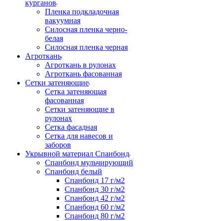
курганов
Пленка подкладочная
вакуумная
Силосная пленка черно-
белая
Силосная пленка черная
Агроткань
Агроткань в рулонах
Агроткань фасованная
Сетки затеняющие
Сетка затеняющая
фасованная
Сетки затеняющие в
рулонах
Сетка фасадная
Сетка для навесов и
заборов
Укрывной материал Спанбонд
Спанбонд мульчирующий
Спанбонд белый
Спанбонд 17 г/м2
Спанбонд 30 г/м2
Спанбонд 42 г/м2
Спанбонд 60 г/м2
Спанбонд 80 г/м2