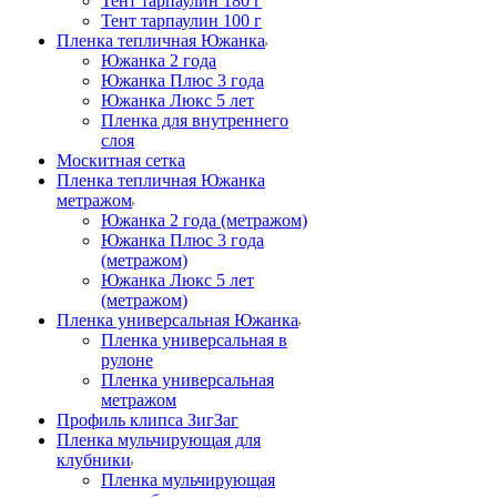
Тент тарпаулин 180 г
Тент тарпаулин 100 г
Пленка тепличная Южанка
Южанка 2 года
Южанка Плюс 3 года
Южанка Люкс 5 лет
Пленка для внутреннего
слоя
Москитная сетка
Пленка тепличная Южанка
метражом
Южанка 2 года (метражом)
Южанка Плюс 3 года
(метражом)
Южанка Люкс 5 лет
(метражом)
Пленка универсальная Южанка
Пленка универсальная в
рулоне
Пленка универсальная
метражом
Профиль клипса ЗигЗаг
Пленка мульчирующая для
клубники
Пленка мульчирующая