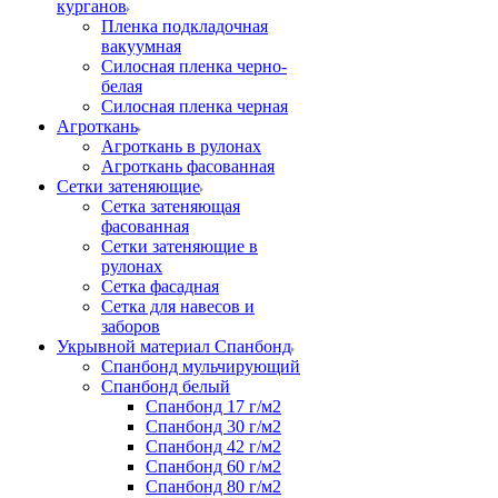
курганов
Пленка подкладочная
вакуумная
Силосная пленка черно-
белая
Силосная пленка черная
Агроткань
Агроткань в рулонах
Агроткань фасованная
Сетки затеняющие
Сетка затеняющая
фасованная
Сетки затеняющие в
рулонах
Сетка фасадная
Сетка для навесов и
заборов
Укрывной материал Спанбонд
Спанбонд мульчирующий
Спанбонд белый
Спанбонд 17 г/м2
Спанбонд 30 г/м2
Спанбонд 42 г/м2
Спанбонд 60 г/м2
Спанбонд 80 г/м2