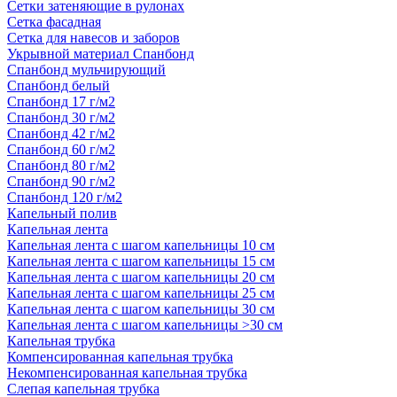
Сетки затеняющие в рулонах
Сетка фасадная
Сетка для навесов и заборов
Укрывной материал Спанбонд
Спанбонд мульчирующий
Спанбонд белый
Спанбонд 17 г/м2
Спанбонд 30 г/м2
Спанбонд 42 г/м2
Спанбонд 60 г/м2
Спанбонд 80 г/м2
Спанбонд 90 г/м2
Спанбонд 120 г/м2
Капельный полив
Капельная лента
Капельная лента с шагом капельницы 10 см
Капельная лента с шагом капельницы 15 см
Капельная лента с шагом капельницы 20 см
Капельная лента с шагом капельницы 25 см
Капельная лента с шагом капельницы 30 см
Капельная лента с шагом капельницы >30 см
Капельная трубка
Компенсированная капельная трубка
Некомпенсированная капельная трубка
Слепая капельная трубка