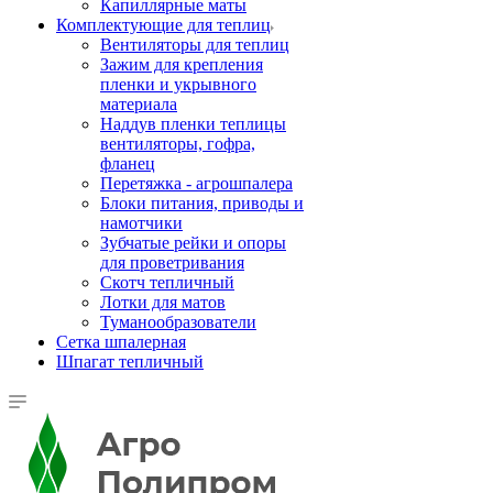
Капиллярные маты
Комплектующие для теплиц
Вентиляторы для теплиц
Зажим для крепления
пленки и укрывного
материала
Наддув пленки теплицы
вентиляторы, гофра,
фланец
Перетяжка - агрошпалера
Блоки питания, приводы и
намотчики
Зубчатые рейки и опоры
для проветривания
Скотч тепличный
Лотки для матов
Туманообразователи
Сетка шпалерная
Шпагат тепличный