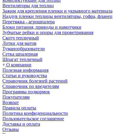
Комплектующие для теплиц
Вентиляторы для теплиц
Зажим для крепления пленки и укрывного материала
Наддув пленки теплицы вентиляторы, гофра, фланец
Перетяжка - агрошпалера
Блоки питания, приводы и намотчики
Зубчатые рейки и опоры для проветривания
Скотч тепличный
Лотки для матов
Туманообразователи
Сетка шпалерная
Шпагат тепличный
О компании
Полезная информация
Статьи и руководства
Справочник болезней растений
Справочник по вредителям
Программы подкормок
Покупателям
Возврат
Правила оплаты
Политика конфиденциальности
Пользовательское соглашение
Доставка и оплата
Отзывы