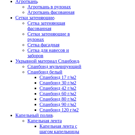
Агроткань
Агроткань в рулонах
Агроткань фасованная
Сетки затеняющие
Сетка затеняющая
фасованная
Сетки затеняющие в
рулонах
Сетка фасадная
Сетка для навесов и
заборов
Укрывной материал Спанбонд
Спанбонд мульчирующий
Спанбонд белый
Спанбонд 17 г/м2
Спанбонд 30 г/м2
Спанбонд 42 г/м2
Спанбонд 60 г/м2
Спанбонд 80 г/м2
Спанбонд 90 г/м2
Спанбонд 120 г/м2
Капельный полив
Капельная лента
Капельная лента с
шагом капельницы