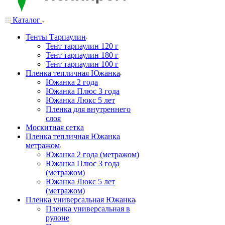
Каталог
Тенты Тарпаулин
Тент тарпаулин 120 г
Тент тарпаулин 180 г
Тент тарпаулин 100 г
Пленка тепличная Южанка
Южанка 2 года
Южанка Плюс 3 года
Южанка Люкс 5 лет
Пленка для внутреннего
слоя
Москитная сетка
Пленка тепличная Южанка
метражом
Южанка 2 года (метражом)
Южанка Плюс 3 года
(метражом)
Южанка Люкс 5 лет
(метражом)
Пленка универсальная Южанка
Пленка универсальная в
рулоне