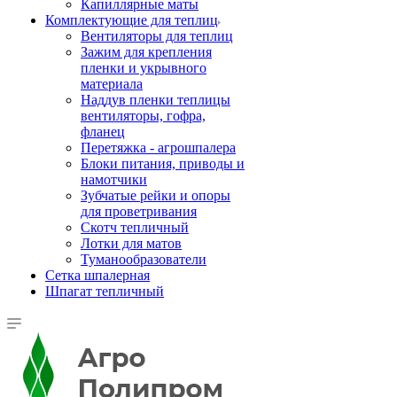
Капиллярные маты
Комплектующие для теплиц
Вентиляторы для теплиц
Зажим для крепления
пленки и укрывного
материала
Наддув пленки теплицы
вентиляторы, гофра,
фланец
Перетяжка - агрошпалера
Блоки питания, приводы и
намотчики
Зубчатые рейки и опоры
для проветривания
Скотч тепличный
Лотки для матов
Туманообразователи
Сетка шпалерная
Шпагат тепличный