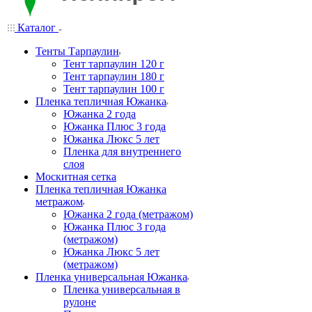
Каталог
Тенты Тарпаулин
Тент тарпаулин 120 г
Тент тарпаулин 180 г
Тент тарпаулин 100 г
Пленка тепличная Южанка
Южанка 2 года
Южанка Плюс 3 года
Южанка Люкс 5 лет
Пленка для внутреннего
слоя
Москитная сетка
Пленка тепличная Южанка
метражом
Южанка 2 года (метражом)
Южанка Плюс 3 года
(метражом)
Южанка Люкс 5 лет
(метражом)
Пленка универсальная Южанка
Пленка универсальная в
рулоне