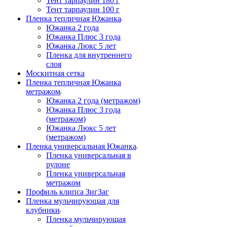
Тент тарпаулин 180 г
Тент тарпаулин 100 г
Пленка тепличная Южанка
Южанка 2 года
Южанка Плюс 3 года
Южанка Люкс 5 лет
Пленка для внутреннего
слоя
Москитная сетка
Пленка тепличная Южанка
метражом
Южанка 2 года (метражом)
Южанка Плюс 3 года
(метражом)
Южанка Люкс 5 лет
(метражом)
Пленка универсальная Южанка
Пленка универсальная в
рулоне
Пленка универсальная
метражом
Профиль клипса ЗигЗаг
Пленка мульчирующая для
клубники
Пленка мульчирующая