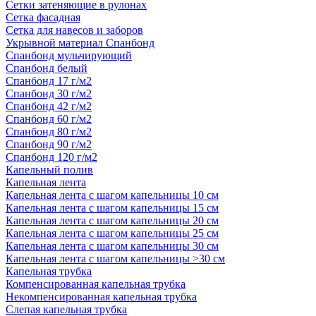
Сетки затеняющие в рулонах
Сетка фасадная
Сетка для навесов и заборов
Укрывной материал Спанбонд
Спанбонд мульчирующий
Спанбонд белый
Спанбонд 17 г/м2
Спанбонд 30 г/м2
Спанбонд 42 г/м2
Спанбонд 60 г/м2
Спанбонд 80 г/м2
Спанбонд 90 г/м2
Спанбонд 120 г/м2
Капельный полив
Капельная лента
Капельная лента с шагом капельницы 10 см
Капельная лента с шагом капельницы 15 см
Капельная лента с шагом капельницы 20 см
Капельная лента с шагом капельницы 25 см
Капельная лента с шагом капельницы 30 см
Капельная лента с шагом капельницы >30 см
Капельная трубка
Компенсированная капельная трубка
Некомпенсированная капельная трубка
Слепая капельная трубка