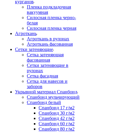
курганов
Пленка подкладочная
вакуумная
Силосная пленка черно-
белая
Силосная пленка черная
Агроткань
Агроткань в рулонах
Агроткань фасованная
Сетки затеняющие
Сетка затеняющая
фасованная
Сетки затеняющие в
рулонах
Сетка фасадная
Сетка для навесов и
заборов
Укрывной материал Спанбонд
Спанбонд мульчирующий
Спанбонд белый
Спанбонд 17 г/м2
Спанбонд 30 г/м2
Спанбонд 42 г/м2
Спанбонд 60 г/м2
Спанбонд 80 г/м2