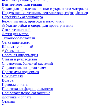
Комплектующие для теплиц
Вентиляторы для теплиц
Зажим для крепления пленки и укрывного материала
Наддув пленки теплицы вентиляторы, гофра, фланец
Перетяжка - агрошпалера
Блоки питания, приводы и намотчики
Зубчатые рейки и опоры для проветривания
Скотч тепличный
Лотки для матов
Туманообразователи
Сетка шпалерная
Шпагат тепличный
О компании
Полезная информация
Статьи и руководства
Справочник болезней растений
Справочник по вредителям
Программы подкормок
Покупателям
Возврат
Правила оплаты
Политика конфиденциальности
Пользовательское соглашение
Доставка и оплата
Отзывы