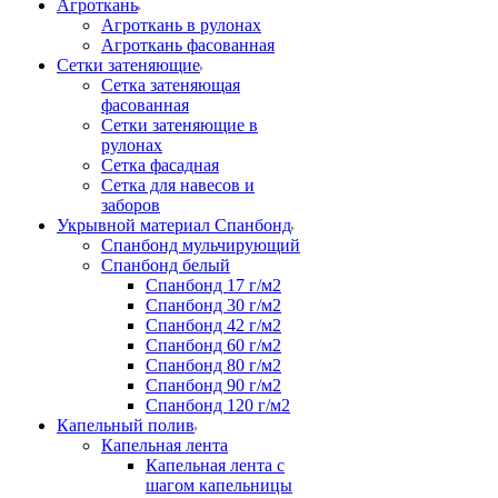
Агроткань
Агроткань в рулонах
Агроткань фасованная
Сетки затеняющие
Сетка затеняющая
фасованная
Сетки затеняющие в
рулонах
Сетка фасадная
Сетка для навесов и
заборов
Укрывной материал Спанбонд
Спанбонд мульчирующий
Спанбонд белый
Спанбонд 17 г/м2
Спанбонд 30 г/м2
Спанбонд 42 г/м2
Спанбонд 60 г/м2
Спанбонд 80 г/м2
Спанбонд 90 г/м2
Спанбонд 120 г/м2
Капельный полив
Капельная лента
Капельная лента с
шагом капельницы