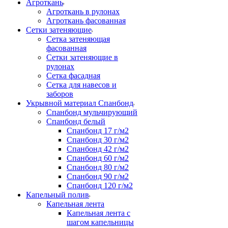
Агроткань
Агроткань в рулонах
Агроткань фасованная
Сетки затеняющие
Сетка затеняющая
фасованная
Сетки затеняющие в
рулонах
Сетка фасадная
Сетка для навесов и
заборов
Укрывной материал Спанбонд
Спанбонд мульчирующий
Спанбонд белый
Спанбонд 17 г/м2
Спанбонд 30 г/м2
Спанбонд 42 г/м2
Спанбонд 60 г/м2
Спанбонд 80 г/м2
Спанбонд 90 г/м2
Спанбонд 120 г/м2
Капельный полив
Капельная лента
Капельная лента с
шагом капельницы