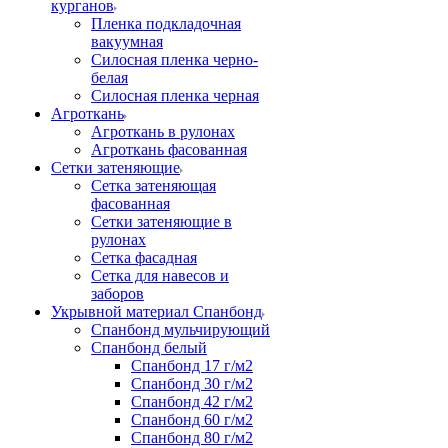
курганов
Пленка подкладочная
вакуумная
Силосная пленка черно-
белая
Силосная пленка черная
Агроткань
Агроткань в рулонах
Агроткань фасованная
Сетки затеняющие
Сетка затеняющая
фасованная
Сетки затеняющие в
рулонах
Сетка фасадная
Сетка для навесов и
заборов
Укрывной материал Спанбонд
Спанбонд мульчирующий
Спанбонд белый
Спанбонд 17 г/м2
Спанбонд 30 г/м2
Спанбонд 42 г/м2
Спанбонд 60 г/м2
Спанбонд 80 г/м2