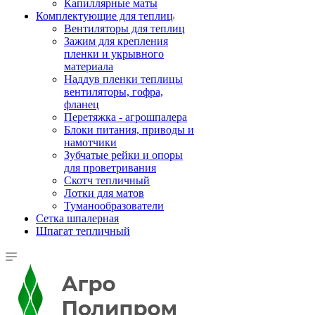
Капиллярные маты
Комплектующие для теплиц
Вентиляторы для теплиц
Зажим для крепления
пленки и укрывного
материала
Наддув пленки теплицы
вентиляторы, гофра,
фланец
Перетяжка - агрошпалера
Блоки питания, приводы и
намотчики
Зубчатые рейки и опоры
для проветривания
Скотч тепличный
Лотки для матов
Туманообразователи
Сетка шпалерная
Шпагат тепличный