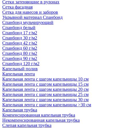
Сетки затеняющие в рулонах
Сетка фасадная
Сетка для навесов и заборов
Укрывной материал Спанбонд
Спанбонд мульчирующий
Спанбонд белый
Спанбонд 17 г/м2
Спанбонд 30 г/м2
Спанбонд 42 г/м2
Спанбонд 60 г/м2
Спанбонд 80 г/м2
Спанбонд 90 г/м2
Спанбонд 120 г/м2
Капельный полив
Капельная лента
Капельная лента с шагом капельницы 10 см
Капельная лента с шагом капельницы 15 см
Капельная лента с шагом капельницы 20 см
Капельная лента с шагом капельницы 25 см
Капельная лента с шагом капельницы 30 см
Капельная лента с шагом капельницы >30 см
Капельная трубка
Компенсированная капельная трубка
Некомпенсированная капельная трубка
Слепая капельная трубка