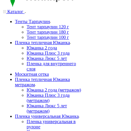
Каталог
Тенты Тарпаулин
Тент тарпаулин 120 г
Тент тарпаулин 180 г
Тент тарпаулин 100 г
Пленка тепличная Южанка
Южанка 2 года
Южанка Плюс 3 года
Южанка Люкс 5 лет
Пленка для внутреннего
слоя
Москитная сетка
Пленка тепличная Южанка
метражом
Южанка 2 года (метражом)
Южанка Плюс 3 года
(метражом)
Южанка Люкс 5 лет
(метражом)
Пленка универсальная Южанка
Пленка универсальная в
рулоне