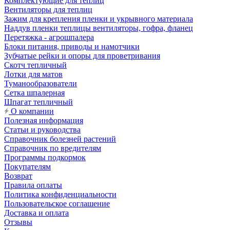
Комплектующие для теплиц
Вентиляторы для теплиц
Зажим для крепления пленки и укрывного материала
Наддув пленки теплицы вентиляторы, гофра, фланец
Перетяжка - агрошпалера
Блоки питания, приводы и намотчики
Зубчатые рейки и опоры для проветривания
Скотч тепличный
Лотки для матов
Туманообразователи
Сетка шпалерная
Шпагат тепличный
О компании
Полезная информация
Статьи и руководства
Справочник болезней растений
Справочник по вредителям
Программы подкормок
Покупателям
Возврат
Правила оплаты
Политика конфиденциальности
Пользовательское соглашение
Доставка и оплата
Отзывы