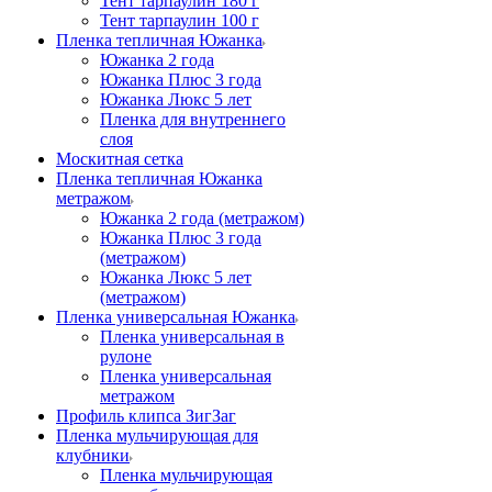
Тент тарпаулин 180 г
Тент тарпаулин 100 г
Пленка тепличная Южанка
Южанка 2 года
Южанка Плюс 3 года
Южанка Люкс 5 лет
Пленка для внутреннего
слоя
Москитная сетка
Пленка тепличная Южанка
метражом
Южанка 2 года (метражом)
Южанка Плюс 3 года
(метражом)
Южанка Люкс 5 лет
(метражом)
Пленка универсальная Южанка
Пленка универсальная в
рулоне
Пленка универсальная
метражом
Профиль клипса ЗигЗаг
Пленка мульчирующая для
клубники
Пленка мульчирующая