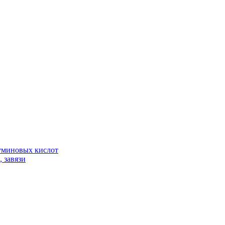
гуминовых кислот
 завязи