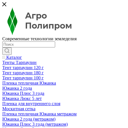
Современные технологии земледелия
Каталог
Тенты Тарпаулин
Тент тарпаулин 120 г
Тент тарпаулин 180 г
Тент тарпаулин 100 г
Пленка тепличная Южанка
Южанка 2 года
Южанка Плюс 3 года
Южанка Люкс 5 лет
Пленка для внутреннего слоя
Москитная сетка
Пленка тепличная Южанка метражом
Южанка 2 года (метражом)
Южанка Плюс 3 года (метражом)