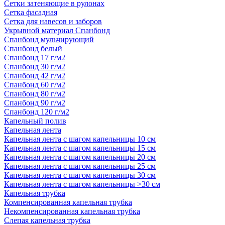
Сетки затеняющие в рулонах
Сетка фасадная
Сетка для навесов и заборов
Укрывной материал Спанбонд
Спанбонд мульчирующий
Спанбонд белый
Спанбонд 17 г/м2
Спанбонд 30 г/м2
Спанбонд 42 г/м2
Спанбонд 60 г/м2
Спанбонд 80 г/м2
Спанбонд 90 г/м2
Спанбонд 120 г/м2
Капельный полив
Капельная лента
Капельная лента с шагом капельницы 10 см
Капельная лента с шагом капельницы 15 см
Капельная лента с шагом капельницы 20 см
Капельная лента с шагом капельницы 25 см
Капельная лента с шагом капельницы 30 см
Капельная лента с шагом капельницы >30 см
Капельная трубка
Компенсированная капельная трубка
Некомпенсированная капельная трубка
Слепая капельная трубка