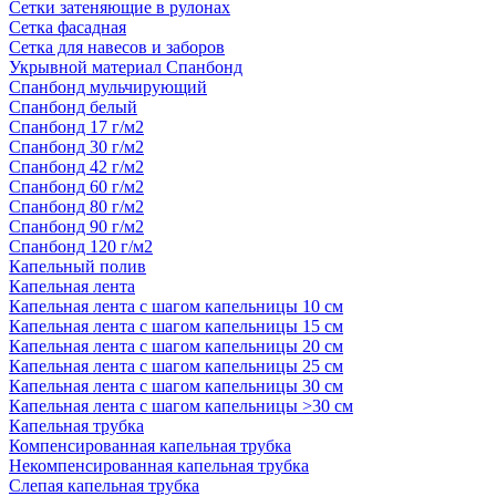
Сетки затеняющие в рулонах
Сетка фасадная
Сетка для навесов и заборов
Укрывной материал Спанбонд
Спанбонд мульчирующий
Спанбонд белый
Спанбонд 17 г/м2
Спанбонд 30 г/м2
Спанбонд 42 г/м2
Спанбонд 60 г/м2
Спанбонд 80 г/м2
Спанбонд 90 г/м2
Спанбонд 120 г/м2
Капельный полив
Капельная лента
Капельная лента с шагом капельницы 10 см
Капельная лента с шагом капельницы 15 см
Капельная лента с шагом капельницы 20 см
Капельная лента с шагом капельницы 25 см
Капельная лента с шагом капельницы 30 см
Капельная лента с шагом капельницы >30 см
Капельная трубка
Компенсированная капельная трубка
Некомпенсированная капельная трубка
Слепая капельная трубка