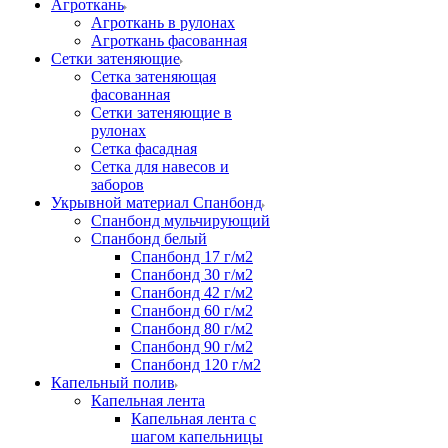
Агроткань
Агроткань в рулонах
Агроткань фасованная
Сетки затеняющие
Сетка затеняющая
фасованная
Сетки затеняющие в
рулонах
Сетка фасадная
Сетка для навесов и
заборов
Укрывной материал Спанбонд
Спанбонд мульчирующий
Спанбонд белый
Спанбонд 17 г/м2
Спанбонд 30 г/м2
Спанбонд 42 г/м2
Спанбонд 60 г/м2
Спанбонд 80 г/м2
Спанбонд 90 г/м2
Спанбонд 120 г/м2
Капельный полив
Капельная лента
Капельная лента с
шагом капельницы