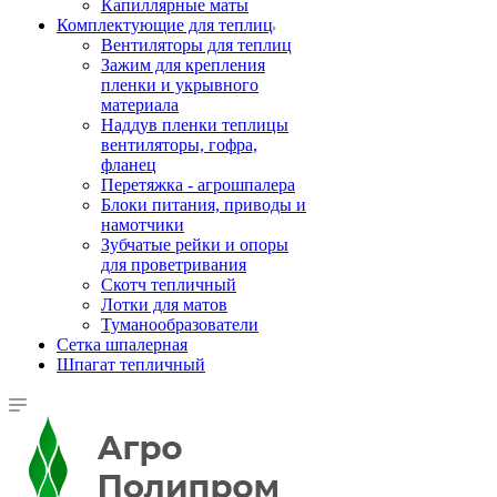
Капиллярные маты
Комплектующие для теплиц
Вентиляторы для теплиц
Зажим для крепления
пленки и укрывного
материала
Наддув пленки теплицы
вентиляторы, гофра,
фланец
Перетяжка - агрошпалера
Блоки питания, приводы и
намотчики
Зубчатые рейки и опоры
для проветривания
Скотч тепличный
Лотки для матов
Туманообразователи
Сетка шпалерная
Шпагат тепличный