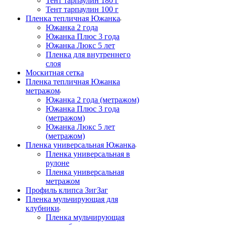
Тент тарпаулин 180 г
Тент тарпаулин 100 г
Пленка тепличная Южанка
Южанка 2 года
Южанка Плюс 3 года
Южанка Люкс 5 лет
Пленка для внутреннего
слоя
Москитная сетка
Пленка тепличная Южанка
метражом
Южанка 2 года (метражом)
Южанка Плюс 3 года
(метражом)
Южанка Люкс 5 лет
(метражом)
Пленка универсальная Южанка
Пленка универсальная в
рулоне
Пленка универсальная
метражом
Профиль клипса ЗигЗаг
Пленка мульчирующая для
клубники
Пленка мульчирующая