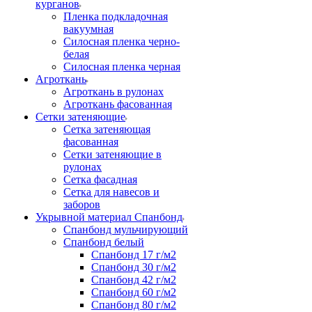
курганов
Пленка подкладочная
вакуумная
Силосная пленка черно-
белая
Силосная пленка черная
Агроткань
Агроткань в рулонах
Агроткань фасованная
Сетки затеняющие
Сетка затеняющая
фасованная
Сетки затеняющие в
рулонах
Сетка фасадная
Сетка для навесов и
заборов
Укрывной материал Спанбонд
Спанбонд мульчирующий
Спанбонд белый
Спанбонд 17 г/м2
Спанбонд 30 г/м2
Спанбонд 42 г/м2
Спанбонд 60 г/м2
Спанбонд 80 г/м2