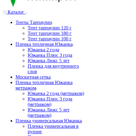
Каталог
Тенты Тарпаулин
Тент тарпаулин 120 г
Тент тарпаулин 180 г
Тент тарпаулин 100 г
Пленка тепличная Южанка
Южанка 2 года
Южанка Плюс 3 года
Южанка Люкс 5 лет
Пленка для внутреннего
слоя
Москитная сетка
Пленка тепличная Южанка
метражом
Южанка 2 года (метражом)
Южанка Плюс 3 года
(метражом)
Южанка Люкс 5 лет
(метражом)
Пленка универсальная Южанка
Пленка универсальная в
рулоне