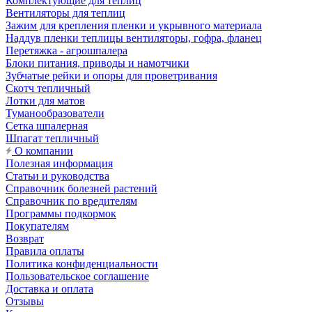
Комплектующие для теплиц
Вентиляторы для теплиц
Зажим для крепления пленки и укрывного материала
Наддув пленки теплицы вентиляторы, гофра, фланец
Перетяжка - агрошпалера
Блоки питания, приводы и намотчики
Зубчатые рейки и опоры для проветривания
Скотч тепличный
Лотки для матов
Туманообразователи
Сетка шпалерная
Шпагат тепличный
О компании
Полезная информация
Статьи и руководства
Справочник болезней растений
Справочник по вредителям
Программы подкормок
Покупателям
Возврат
Правила оплаты
Политика конфиденциальности
Пользовательское соглашение
Доставка и оплата
Отзывы