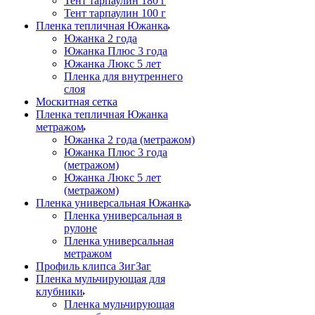
Тент тарпаулин 180 г
Тент тарпаулин 100 г
Пленка тепличная Южанка
Южанка 2 года
Южанка Плюс 3 года
Южанка Люкс 5 лет
Пленка для внутреннего
слоя
Москитная сетка
Пленка тепличная Южанка
метражом
Южанка 2 года (метражом)
Южанка Плюс 3 года
(метражом)
Южанка Люкс 5 лет
(метражом)
Пленка универсальная Южанка
Пленка универсальная в
рулоне
Пленка универсальная
метражом
Профиль клипса ЗигЗаг
Пленка мульчирующая для
клубники
Пленка мульчирующая