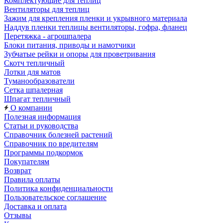
Комплектующие для теплиц
Вентиляторы для теплиц
Зажим для крепления пленки и укрывного материала
Наддув пленки теплицы вентиляторы, гофра, фланец
Перетяжка - агрошпалера
Блоки питания, приводы и намотчики
Зубчатые рейки и опоры для проветривания
Скотч тепличный
Лотки для матов
Туманообразователи
Сетка шпалерная
Шпагат тепличный
О компании
Полезная информация
Статьи и руководства
Справочник болезней растений
Справочник по вредителям
Программы подкормок
Покупателям
Возврат
Правила оплаты
Политика конфиденциальности
Пользовательское соглашение
Доставка и оплата
Отзывы