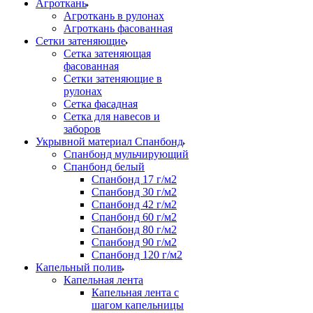
Агроткань
Агроткань в рулонах
Агроткань фасованная
Сетки затеняющие
Сетка затеняющая
фасованная
Сетки затеняющие в
рулонах
Сетка фасадная
Сетка для навесов и
заборов
Укрывной материал Спанбонд
Спанбонд мульчирующий
Спанбонд белый
Спанбонд 17 г/м2
Спанбонд 30 г/м2
Спанбонд 42 г/м2
Спанбонд 60 г/м2
Спанбонд 80 г/м2
Спанбонд 90 г/м2
Спанбонд 120 г/м2
Капельный полив
Капельная лента
Капельная лента с
шагом капельницы