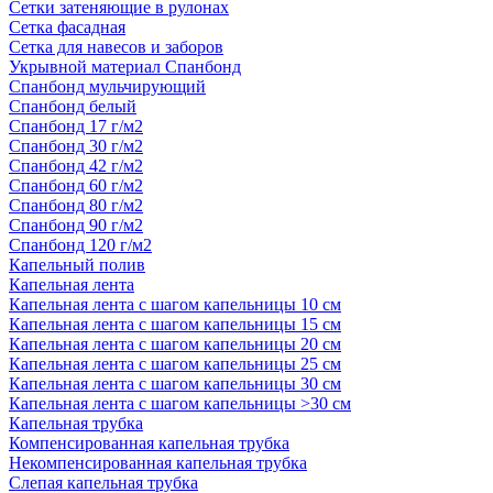
Сетки затеняющие в рулонах
Сетка фасадная
Сетка для навесов и заборов
Укрывной материал Спанбонд
Спанбонд мульчирующий
Спанбонд белый
Спанбонд 17 г/м2
Спанбонд 30 г/м2
Спанбонд 42 г/м2
Спанбонд 60 г/м2
Спанбонд 80 г/м2
Спанбонд 90 г/м2
Спанбонд 120 г/м2
Капельный полив
Капельная лента
Капельная лента с шагом капельницы 10 см
Капельная лента с шагом капельницы 15 см
Капельная лента с шагом капельницы 20 см
Капельная лента с шагом капельницы 25 см
Капельная лента с шагом капельницы 30 см
Капельная лента с шагом капельницы >30 см
Капельная трубка
Компенсированная капельная трубка
Некомпенсированная капельная трубка
Слепая капельная трубка