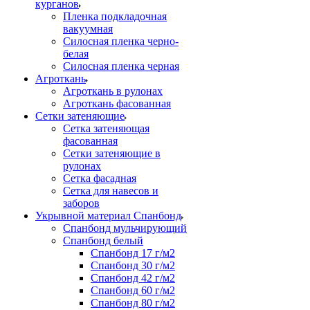
курганов
Пленка подкладочная
вакуумная
Силосная пленка черно-
белая
Силосная пленка черная
Агроткань
Агроткань в рулонах
Агроткань фасованная
Сетки затеняющие
Сетка затеняющая
фасованная
Сетки затеняющие в
рулонах
Сетка фасадная
Сетка для навесов и
заборов
Укрывной материал Спанбонд
Спанбонд мульчирующий
Спанбонд белый
Спанбонд 17 г/м2
Спанбонд 30 г/м2
Спанбонд 42 г/м2
Спанбонд 60 г/м2
Спанбонд 80 г/м2