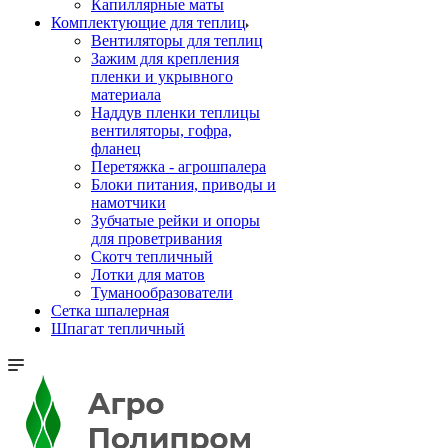
Капиллярные маты
Комплектующие для теплиц
Вентиляторы для теплиц
Зажим для крепления
пленки и укрывного
материала
Наддув пленки теплицы
вентиляторы, гофра,
фланец
Перетяжка - агрошпалера
Блоки питания, приводы и
намотчики
Зубчатые рейки и опоры
для проветривания
Скотч тепличный
Лотки для матов
Туманообразователи
Сетка шпалерная
Шпагат тепличный