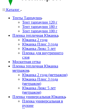
Каталог
Тенты Тарпаулин
Тент тарпаулин 120 г
Тент тарпаулин 180 г
Тент тарпаулин 100 г
Пленка тепличная Южанка
Южанка 2 года
Южанка Плюс 3 года
Южанка Люкс 5 лет
Пленка для внутреннего
слоя
Москитная сетка
Пленка тепличная Южанка
метражом
Южанка 2 года (метражом)
Южанка Плюс 3 года
(метражом)
Южанка Люкс 5 лет
(метражом)
Пленка универсальная Южанка
Пленка универсальная в
рулоне